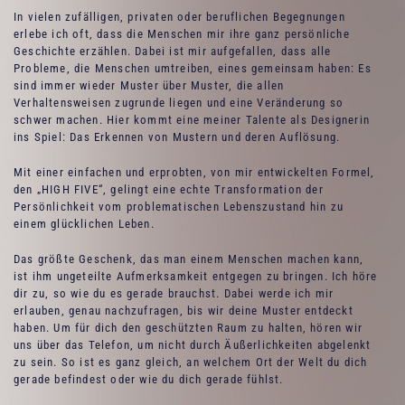
In vielen zufälligen, privaten oder beruflichen Begegnungen
erlebe ich oft, dass die Menschen mir ihre ganz persönliche
Geschichte erzählen. Dabei ist mir aufgefallen, dass alle
Probleme, die Menschen umtreiben, eines gemeinsam haben: Es
sind immer wieder Muster über Muster, die allen
Verhaltensweisen zugrunde liegen und eine Veränderung so
schwer machen. Hier kommt eine meiner Talente als Designerin
ins Spiel: Das Erkennen von Mustern und deren Auflösung.
Mit einer einfachen und erprobten, von mir entwickelten Formel,
den „HIGH FIVE“, gelingt eine echte Transformation der
Persönlichkeit vom problematischen Lebenszustand hin zu
einem glücklichen Leben.
Das größte Geschenk, das man einem Menschen machen kann,
ist ihm ungeteilte Aufmerksamkeit entgegen zu bringen. Ich höre
dir zu, so wie du es gerade brauchst. Dabei werde ich mir
erlauben, genau nachzufragen, bis wir deine Muster entdeckt
haben. Um für dich den geschützten Raum zu halten, hören wir
uns über das Telefon, um nicht durch Äußerlichkeiten abgelenkt
zu sein. So ist es ganz gleich, an welchem Ort der Welt du dich
gerade befindest oder wie du dich gerade fühlst.