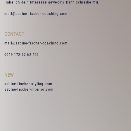
Habe ich dein Interesse geweckt? Dann schreibe mir.
mail@sabine-fischer-coaching.com
CONTACT
mail@sabine-fischer-coaching.com
0049 172 67 62 466
NEW
sabine-fischer-styling.com
sabine-fischer-interior.com